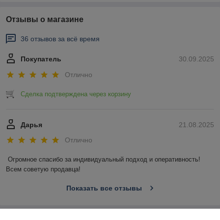
Отзывы о магазине
36 отзывов за всё время
Покупатель
30.09.2025
Отлично
Сделка подтверждена через корзину
Дарья
21.08.2025
Отлично
Огромное спасибо за индивидуальный подход и оперативность! 
Всем советую продавца!
Показать все отзывы