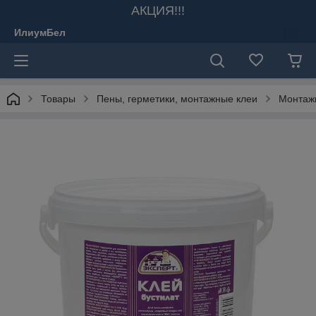
АКЦИЯ!!!
ИлиумБел
Товары
Пены, герметики, монтажные клеи
Монтаж