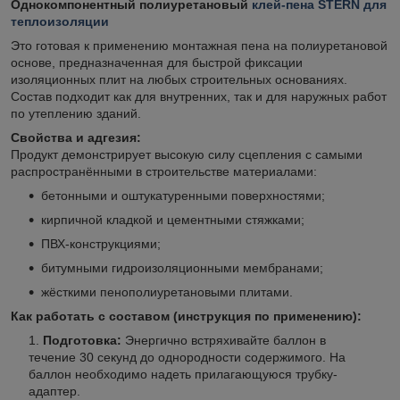
Однокомпонентный полиуретановый
клей-пена STERN для
теплоизоляции
Это готовая к применению монтажная пена на полиуретановой
основе, предназначенная для быстрой фиксации
изоляционных плит на любых строительных основаниях.
Состав подходит как для внутренних, так и для наружных работ
по утеплению зданий.
Свойства и адгезия:
Продукт демонстрирует высокую силу сцепления с самыми
распространёнными в строительстве материалами:
бетонными и оштукатуренными поверхностями;
кирпичной кладкой и цементными стяжками;
ПВХ-конструкциями;
битумными гидроизоляционными мембранами;
жёсткими пенополиуретановыми плитами.
Как работать с составом (инструкция по применению):
Подготовка:
Энергично встряхивайте баллон в
течение 30 секунд до однородности содержимого. На
баллон необходимо надеть прилагающуюся трубку-
адаптер.