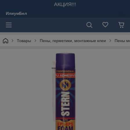
АКЦИЯ!!!
ИлиумБел
Товары
Пены, герметики, монтажные клеи
Пены м