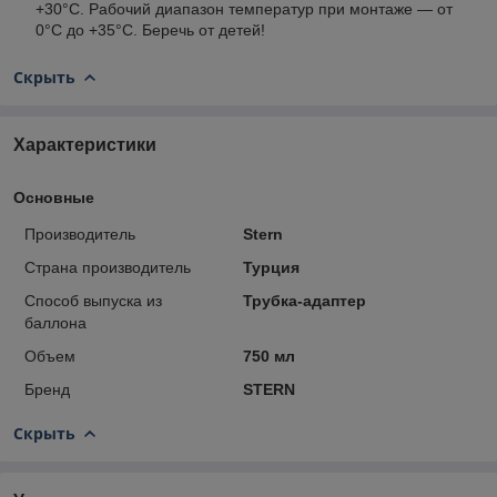
+30°C. Рабочий диапазон температур при монтаже — от
0°C до +35°C. Беречь от детей!
Скрыть
Характеристики
Основные
Производитель
Stern
Страна производитель
Турция
Способ выпуска из
Трубка-адаптер
баллона
Объем
750 мл
Бренд
STERN
Скрыть