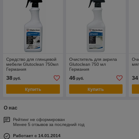
Средство для глянцевой
Очиститель для акрила
Очи
мебели Glutoclean 750мл
Glutoclean 750 мл
мяг
Германия
Германия
38
46
34
руб.
руб.
Купить
Купить
О нас
Рейтинг не сформирован
Менее 5 отзывов за последний год
Работает с 14.01.2014