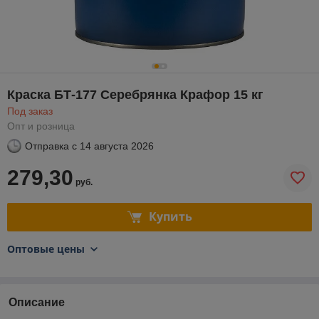
Краска БТ-177 Серебрянка Крафор 15 кг
Под заказ
Опт и розница
Отправка с
14 августа 2026
279,30
руб.
Купить
Оптовые цены
Описание