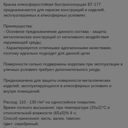
Краска атмосферостойкая быстросохнущая БТ-177
предназначается для окраски конструкций и изделий,
эксплуатируемых в атмосферных условиях.
Преимущества:
- Основное предназначение данного состава - защита
металлических конструкций от негативного воздействия
окружающей среды;
- Характеризуется отличными адгезионными качествами,
поэтому идеально подходит для данной цели.
Поверхности сильно подвержены коррозии при эксплуатации в
уличных условиях требуют дополнительного ухода.
Предназначена для защиты поверхности металлических
изделий, эксплуатирующихся в атмосферных условиях и
внутри помещений.
Расход: 110 - 130 г/м² на однослойное покрытие;
Время полного высыхания: при температуре (20±2)°C и
относительной влажности (65±5)% 4 ч;
Способ нанесения: кисть, валик, тампон;
Цвет: серебряный;