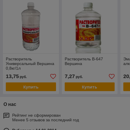
Растворитель
Растворитель В-647
Эм
Универсальный Вершина
Вершина
алк
0,8кг/1л
13,75
7,27
20
руб.
руб.
Купить
Купить
О нас
Рейтинг не сформирован
Менее 5 отзывов за последний год