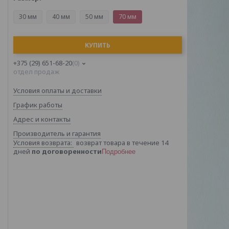
30 мм
40 мм
50 мм
70 мм
КУПИТЬ
+375 (29) 651-68-20
0
отдел продаж
Условия оплаты и доставки
График работы
Адрес и контакты
Производитель и гарантия
возврат товара в течение 14
дней
по договоренности
Подробнее