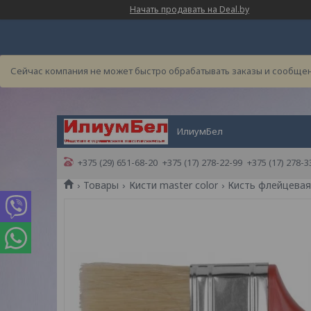
Начать продавать на Deal.by
Сейчас компания не может быстро обрабатывать заказы и сообщен
ИлиумБел
+375 (29) 651-68-20
+375 (17) 278-22-99
+375 (17) 278-3
Товары
Кисти master color
Кисть флейцевая