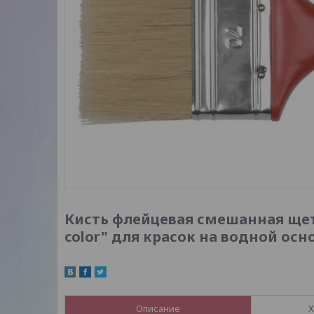
Кисть флейцевая смешанная ще
color" для красок на водной осн
Описание
Х