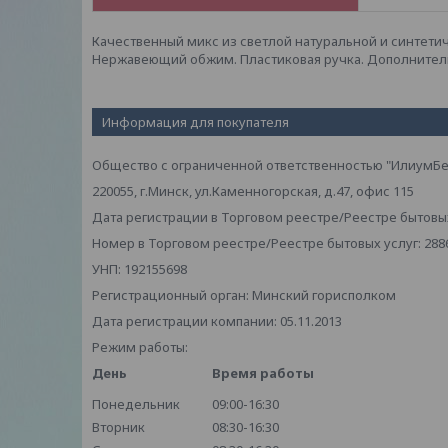
Качественный микс из светлой натуральной и синтети
Нержавеющий обжим. Пластиковая ручка. Дополнитель
Информация для покупателя
Общество с ограниченной ответственностью "ИлиумБе
220055, г.Минск, ул.Каменногорская, д.47, офис 115
Дата регистрации в Торговом реестре/Реестре бытовых 
Номер в Торговом реестре/Реестре бытовых услуг: 288
УНП: 192155698
Регистрационный орган: Минский горисполком
Дата регистрации компании: 05.11.2013
Режим работы:
День
Время работы
Понедельник
09:00-16:30
Вторник
08:30-16:30