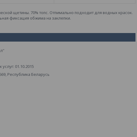
ческой щетины. 70% топс. Отпимально подходит для водных красок.
ная фиксация обжима на заклепки.
л"
услуг: 01.10.2015
669, Республика Беларусь