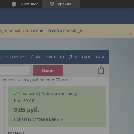
36 отзывов
Корзина
будет обработана в ближайший рабочий день.
ры и услуги
О нас
Контакты
Доставка и оплата
Найти
 красок на водной основе 70 мм
В наличии
Оптом и в розницу
Код:
30-0124
9,05
руб.
Показать оптовые цены
Размер
: