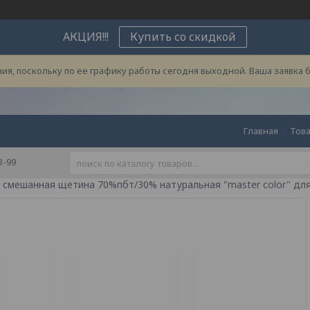
АКЦИЯ!!!
Купить со скидкой
ия, поскольку по ее графику работы сегодня выходной. Ваша заявка 
Главная
Това
3-99
 смешанная щетина 70%пбт/30% натуральная "master color" для