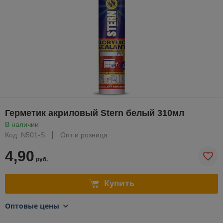
Герметик акриловый Stern белый 310мл
В наличии
Код: N501-S
Опт и розница
4,90
руб.
Купить
Оптовые цены