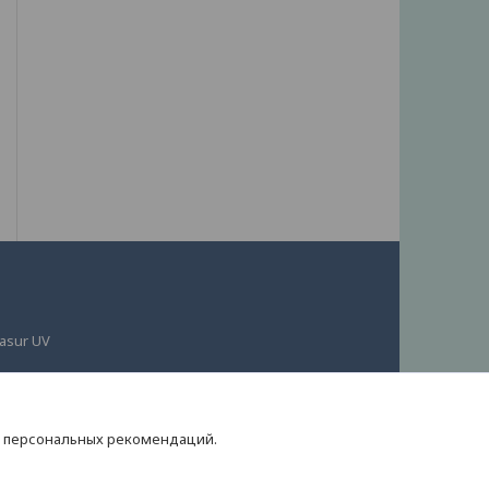
n
asur UV
VIKA
я персональных рекомендаций.