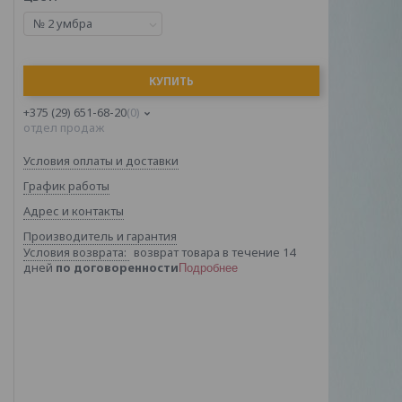
№ 2 умбра
КУПИТЬ
+375 (29) 651-68-20
0
отдел продаж
Условия оплаты и доставки
График работы
Адрес и контакты
Производитель и гарантия
возврат товара в течение 14
дней
по договоренности
Подробнее