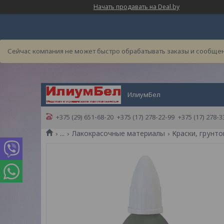
Начать продавать на Deal.by
Сейчас компания не может быстро обрабатывать заказы и сообщен
ИлиумБел
+375 (29) 651-68-20
+375 (17) 278-22-99
+375 (17) 278-3
...
Лакокрасочные материалы
Краски, грунто