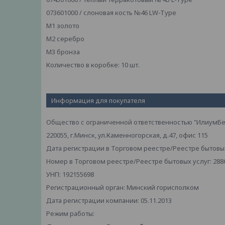
073601000 / слоновая кость №46 LW-Type
М1 золото
М2 серебро
М3 бронза
Количество в коробке: 10 шт.
Информация для покупателя
Общество с ограниченной ответственностью "ИлиумБе
220055, г.Минск, ул.Каменногорская, д.47, офис 115
Дата регистрации в Торговом реестре/Реестре бытовых 
Номер в Торговом реестре/Реестре бытовых услуг: 288
УНП: 192155698
Регистрационный орган: Минский горисполком
Дата регистрации компании: 05.11.2013
Режим работы: