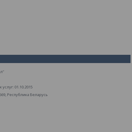
л"
услуг: 01.10.2015
669, Республика Беларусь