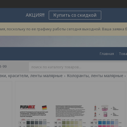
АКЦИЯ!!!
Купить со скидкой
ия, поскольку по ее графику работы сегодня выходной. Ваша заявка 
Главная
Това
3-99
вки, красители, ленты малярные
Колоранты, ленты малярные