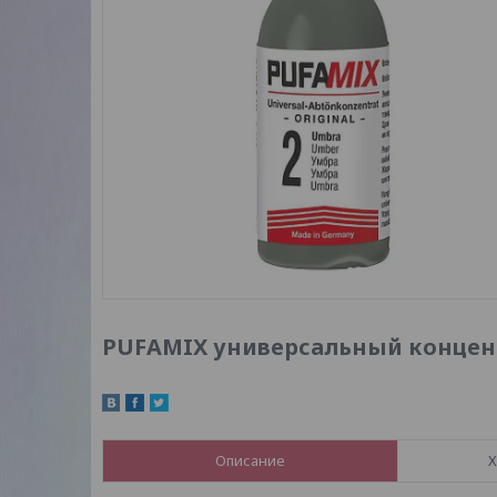
PUFAMIX универсальный концен
Описание
Х