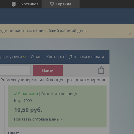
36 отзывов
Корзина
будет обработана в ближайший рабочий день.
ры и услуги
О нас
Контакты
Доставка и оплата
Найти
Pufamix универсальный концентрат для тонирования 20мл
В наличии
Оптом и в розницу
Код:
7009
10,50
руб.
Показать оптовые цены
Цвет
: