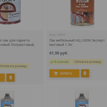
22815
m лак для паркета
Лак мебельный НЦ-243М Эксперт
новый Полуматовый,
матовый 1.7кг
61,90
руб.
В наличии
Оптом и в розницу
Оптом и в розницу
КУПИТЬ