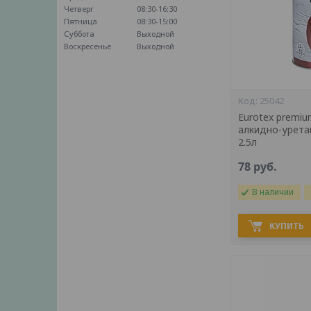
Четверг
08:30-16:30
Пятница
08:30-15:00
Суббота
Выходной
Воскресенье
Выходной
25042
Eurotex premiu
алкидно-урета
2.5л
78
руб.
В наличии
КУПИТЬ