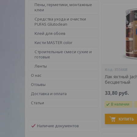
Пены, герметики, монтажные
клеи
Средства ухода и очистки
PUFAS Glutoclean
Клей для обоев
Кисти MASTER color
Строительные смеси сухие и
готовые
Ленты
355668
О нас
Лак яхтный Jac
бесцветный
Отзывы
33,80
руб.
Доставка и оплата
Статьи
В наличии
КУПИТЬ
Наличие документов