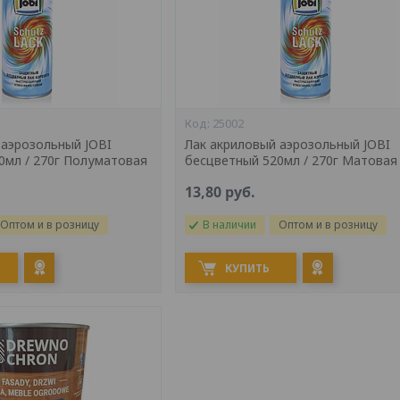
25002
 аэрозольный JOBI
Лак акриловый аэрозольный JOBI
0мл / 270г Полуматовая
бесцветный 520мл / 270г Матовая
13,80
руб.
Оптом и в розницу
В наличии
Оптом и в розницу
КУПИТЬ