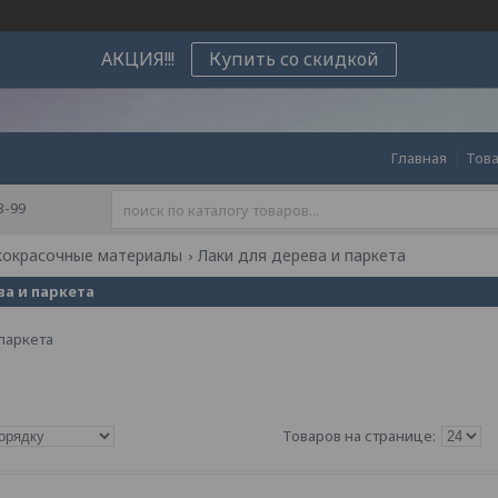
АКЦИЯ!!!
Купить со скидкой
Главная
Това
3-99
кокрасочные материалы
Лаки для дерева и паркета
ва и паркета
 паркета