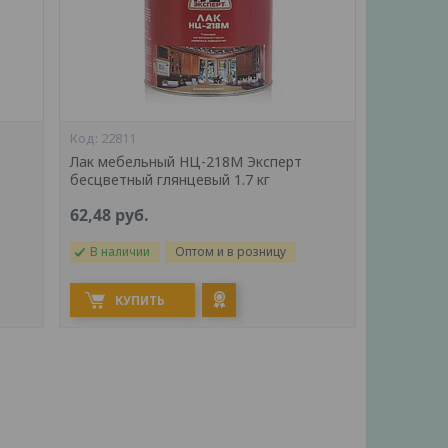
22811
Лак мебельный НЦ-218М Эксперт
бесцветный глянцевый 1.7 кг
62,48
руб.
В наличии
Оптом и в розницу
КУПИТЬ