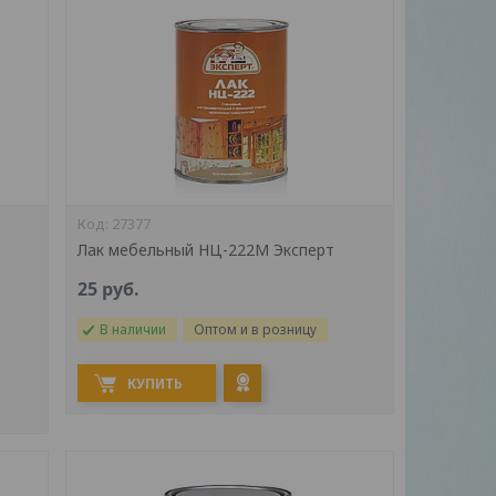
27377
Лак мебельный НЦ-222М Эксперт
25
руб.
В наличии
Оптом и в розницу
КУПИТЬ