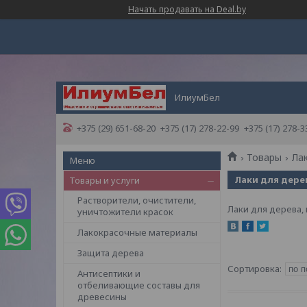
Начать продавать на Deal.by
ИлиумБел
+375 (29) 651-68-20
+375 (17) 278-22-99
+375 (17) 278-3
Товары
Ла
Лаки для дере
Товары и услуги
Растворители, очистители,
Лаки для дерева,
уничтожители красок
Лакокрасочные материалы
Защита дерева
Антисептики и
отбеливающие составы для
древесины