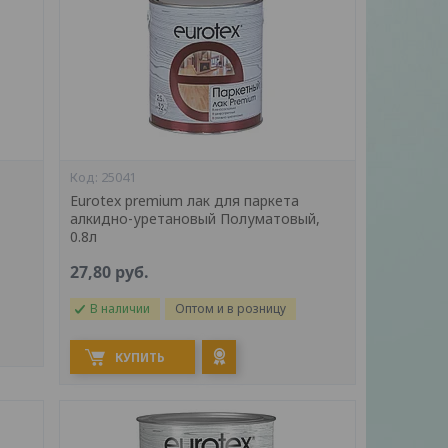
25041
Eurotex premium лак для паркета
алкидно-уретановый Полуматовый,
0.8л
27,80
руб.
В наличии
Оптом и в розницу
КУПИТЬ