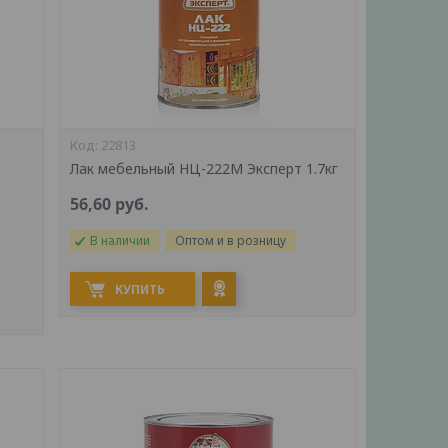
22813
Лак мебельный НЦ-222М Эксперт 1.7кг
56,60
руб.
В наличии
Оптом и в розницу
КУПИТЬ