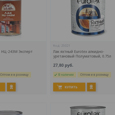
25021
 НЦ-243М Эксперт
Лак яхтный Eurotex алкидно-
уретановый Полуматовый, 0.75л
27,80
руб.
Оптом и в розницу
В наличии
Оптом и в розницу
КУПИТЬ