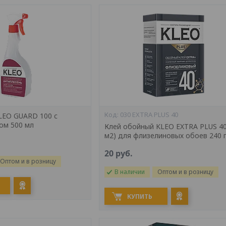
030 EXTRA PLUS 40
LEO GUARD 100 с
ом 500 мл
Клей обойный KLEO EXTRA PLUS 40
м2) для флизелиновых обоев 240 
20
руб.
Оптом и в розницу
В наличии
Оптом и в розницу
КУПИТЬ