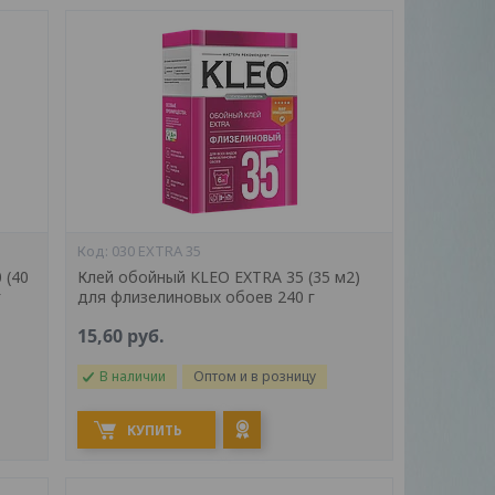
030 EXTRA 35
 (40
Клей обойный KLEO EXTRA 35 (35 м2)
г
для флизелиновых обоев 240 г
15,60
руб.
В наличии
Оптом и в розницу
КУПИТЬ