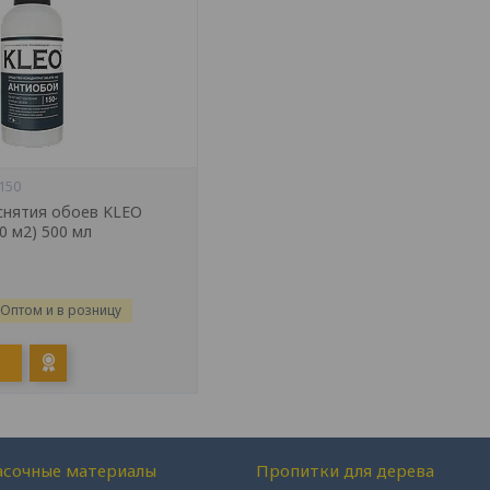
150
снятия обоев KLEO
0 м2) 500 мл
Оптом и в розницу
асочные материалы
Пропитки для дерева