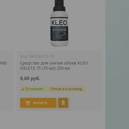
080 DELETE 75
ONG
Средство для снятия обоев KLEO
DELETE 75 (75 м2) 250 мл
8,60
руб.
В наличии
Оптом и в розницу
КУПИТЬ