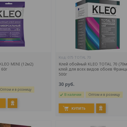
075 TOTAL 70
KLEO MINI (12м2)
Клей обойный KLEO TOTAL 70 (70м
 60г
клей для всех видов обоев Франц
500г
30
руб.
Оптом и в розницу
В наличии
Оптом и в розницу
КУПИТЬ