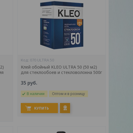
070 ULTRA 50
2)
Клей обойный KLEO ULTRA 50 (50 м2)
ия
для стеклообоев и стекловолокна 500г
35
руб.
В наличии
Оптом и в розницу
КУПИТЬ