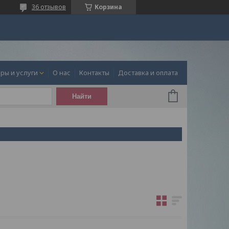
36 отзывов
Корзина
ры и услуги
О нас
Контакты
Доставка и оплата
Найти