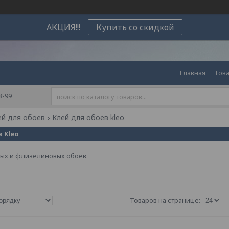
АКЦИЯ!!!
Купить со скидкой
Главная
Това
3-99
ей для обоев
Клей для обоев kleo
 Kleo
вых и флизелиновых обоев